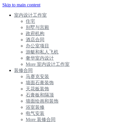
Skip to main content
室内设计工作室
住宅
别墅与宫殿
政府机构
酒店合同
办公室项目
游艇和私人飞机
奢华室内设计
More 室内设计工作室
装修合同
马赛克安装
墙面石膏装饰
天花板装饰
石膏板和隔顶
墙面绘画和装饰
浴室装修
电气安装
More 装修合同