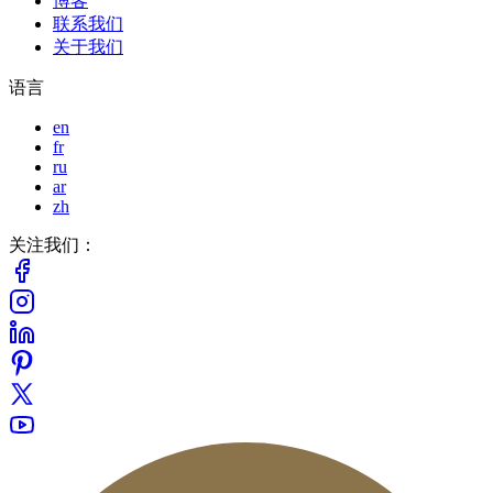
博客
联系我们
关于我们
语言
en
fr
ru
ar
zh
关注我们：