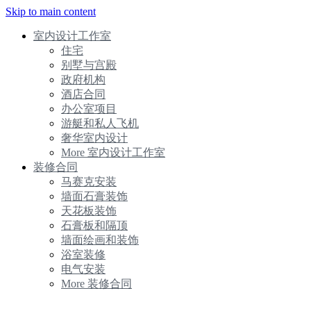
Skip to main content
室内设计工作室
住宅
别墅与宫殿
政府机构
酒店合同
办公室项目
游艇和私人飞机
奢华室内设计
More 室内设计工作室
装修合同
马赛克安装
墙面石膏装饰
天花板装饰
石膏板和隔顶
墙面绘画和装饰
浴室装修
电气安装
More 装修合同