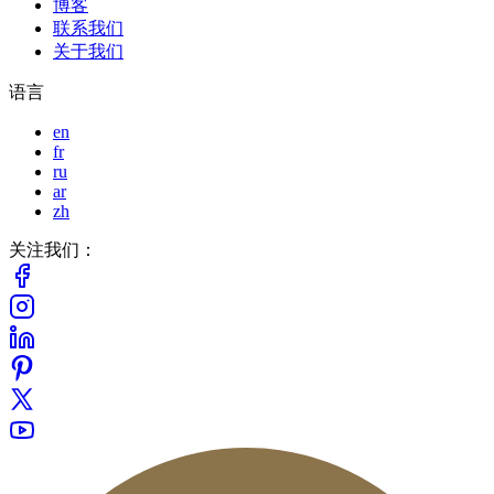
博客
联系我们
关于我们
语言
en
fr
ru
ar
zh
关注我们：