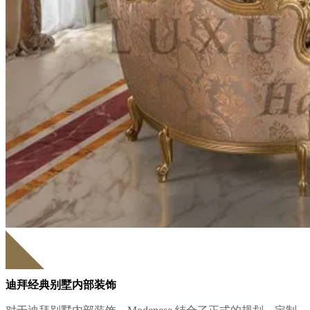
迪拜经典别墅内部装饰