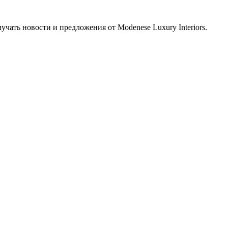
учать новости и предложения от Modenese Luxury Interiors.