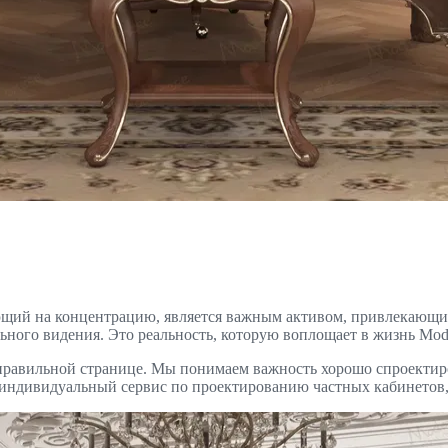
ий на концентрацию, является важным активом, привлекающим 
го видения. Это реальность, которую воплощает в жизнь Modene
а правильной странице. Мы понимаем важность хорошо спроектир
 индивидуальный сервис по проектированию частных кабинетов