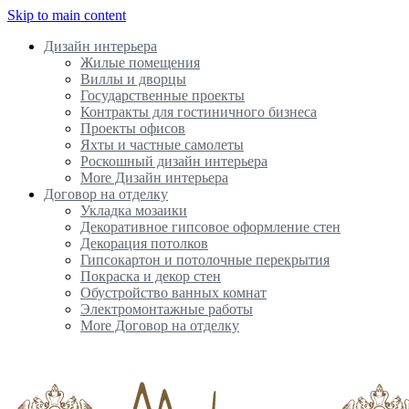
Skip to main content
Дизайн интерьера
Жилые помещения
Виллы и дворцы
Государственные проекты
Контракты для гостиничного бизнеса
Проекты офисов
Яхты и частные самолеты
Роскошный дизайн интерьера
More Дизайн интерьера
Договор на отделку
Укладка мозаики
Декоративное гипсовое оформление стен
Декорация потолков
Гипсокартон и потолочные перекрытия
Покраска и декор стен
Обустройство ванных комнат
Электромонтажные работы
More Договор на отделку