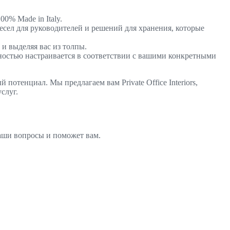
0% Made in Italy.
сел для руководителей и решений для хранения, которые
 и выделяя вас из толпы.
лностью настраивается в соответствии с вашими конкретными
отенциал. Мы предлагаем вам Private Office Interiors,
слуг.
ваши вопросы и поможет вам.