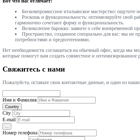
Вот что нас отличает:
Бескомпромиссное итальянское мастерство: ощутите не
Роскошь и функциональность: оптимизируйте свой раб
гармонично сочетают форму и функциональность.
Великолепие барокко: заявите о себе вневременной пр
Пространство, созданное специально для вас: мы не 
потребностями и предпочтениями.
Нет необходимости соглашаться на обычный офис, когда мы мож
которые помогут вам создать совместное и оптимизированное р
Свяжитесь с нами
Пожалуйста, оставьте свои контактные данные, и один из наш
Имя и Фамилия
Country
City
E-mail
...
Номер телефона