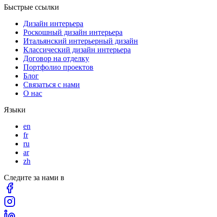
Быстрые ссылки
Дизайн интерьера
Роскошный дизайн интерьера
Итальянский интерьерный дизайн
Классический дизайн интерьера
Договор на отделку
Портфолио проектов
Блог
Связаться с нами
О нас
Языки
en
fr
ru
ar
zh
Следите за нами в