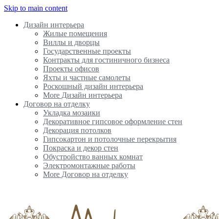
Skip to main content
Дизайн интерьера
Жилые помещения
Виллы и дворцы
Государственные проекты
Контракты для гостиничного бизнеса
Проекты офисов
Яхты и частные самолеты
Роскошный дизайн интерьера
More Дизайн интерьера
Договор на отделку
Укладка мозаики
Декоративное гипсовое оформление стен
Декорация потолков
Гипсокартон и потолочные перекрытия
Покраска и декор стен
Обустройство ванных комнат
Электромонтажные работы
More Договор на отделку