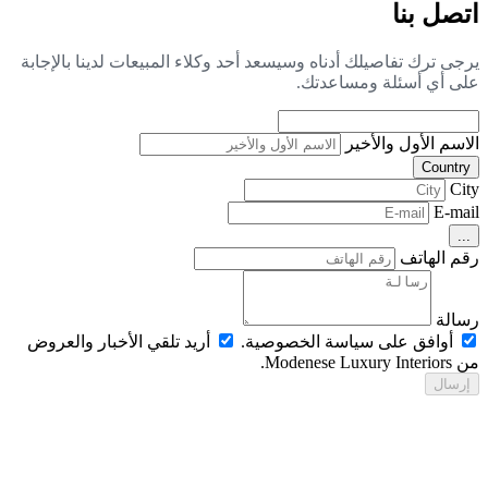
صل بنا
جى ترك تفاصيلك أدناه وسيسعد أحد وكلاء المبيعات لدينا بالإجابة
ى أي أسئلة ومساعدتك.
اسم الأول والأخير
Countr
Ci
E-ma
..
م الهاتف
الة
أوافق على سياسة الخصوصية.
أريد تلقي الأخبار والعروض
Modenese Luxur.
رسال