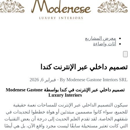
معرض المشاريع
أثاث وإضاءة
ميم داخلي عبر الإنترنت كندا
By Modenese Gastone Interiors S
·
فبراير 6, 2026
تصميم داخلي عبر الإنترنت في كندا بواسطة Modenese Gastone
Luxury Interiors
كون التصميم الداخلي عبر الإنترنت للمساحات نعمة حقيقية
جميع، سواء كانوا مصممين مبتدئين أو هواة خططوا لتجديدات في
قهم الخاصة. لقد تقدم العلم الحديث إلى درجة أن بعض التقنيات
تي كانت تعتبر مستحيلة سابقًا ليست مجرد واقع الآن، بل هي أيضًا