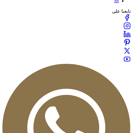
zh
بعنا على