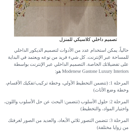
تصميم داخلي كلاسيكي للمنزل
لياً، يمكن استخدام عدد من الأدوات لتصميم الديكور الداخلي
مساحة عبر الإنترنت. كل شيء فريد من نوعه ويعتمد في البداية
ى تفضيلاتك الخاصة. التصميم الداخلي عبر الإنترنت بواسطة
Modenese Gastone Luxury Interio هو:
المرحلة 1: (تتضمن التخطيط الأولي، وخطة تركيب/تفكيك الأقسام،
طة وضع الأثاث)
المرحلة 2: حلول الأسلوب (تتضمن: البحث عن حل الأسلوب واللون،
ختيار المواد، والتخطيط)
المرحلة 3: تتضمن التصور ثلاثي الأبعاد، والعديد من الصور لغرفتك
 زوايا مختلفة)