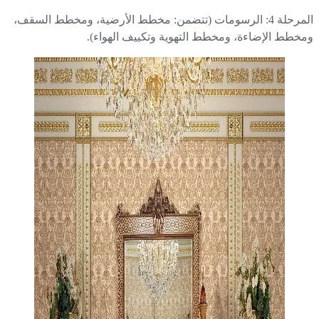
المرحلة 4: الرسومات (تتضمن: مخطط الأرضية، ومخطط السقف،
خطط الإضاءة، ومخطط التهوية وتكييف الهواء).