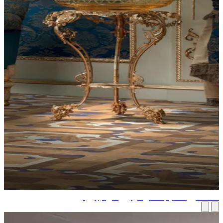
تشارو تصميم داخلي دوليون في نيجيريا