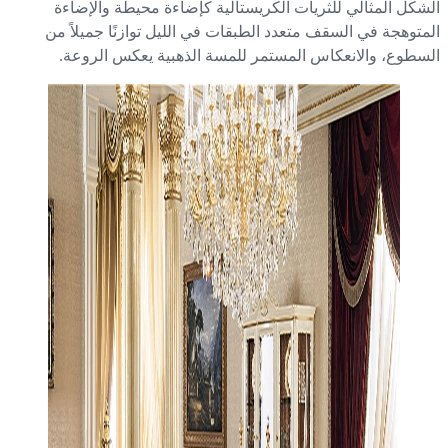
شكل المثالي للثريات الكريستالية كإضاءة محيطة والإضاءة
متوهجة في السقف متعدد الطبقات في الليل توازنًا جميلاً من
سطوع، والانعكاس المستمر للمسة الذهبية يعكس الروعة.