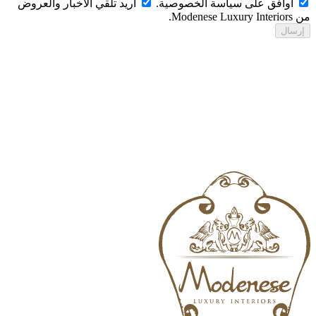
أوافق على سياسة الخصوصية.
أريد تلقي الأخبار والعروض
Modenese Luxur.
رسال