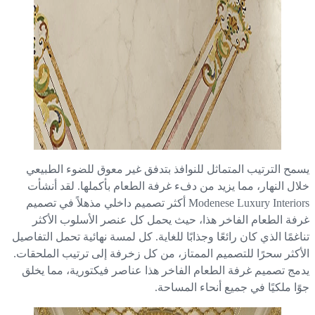
مح الترتيب المتماثل للنوافذ بتدفق غير معوق للضوء الطبيعي
ال النهار، مما يزيد من دفء غرفة الطعام بأكملها. لقد أنشأت
Modenese Luxury Interiors أكثر تصميم داخلي مذهلاً في تصميم
فة الطعام الفاخر هذا، حيث يحمل كل عنصر الأسلوب الأكثر
اغمًا الذي كان رائعًا وجذابًا للغاية. كل لمسة نهائية تحمل التفاصيل
أكثر سحرًا للتصميم الممتاز، من كل زخرفة إلى ترتيب الملحقات.
مج تصميم غرفة الطعام الفاخر هذا عناصر فيكتورية، مما يخلق
ًا ملكيًا في جميع أنحاء المساحة.