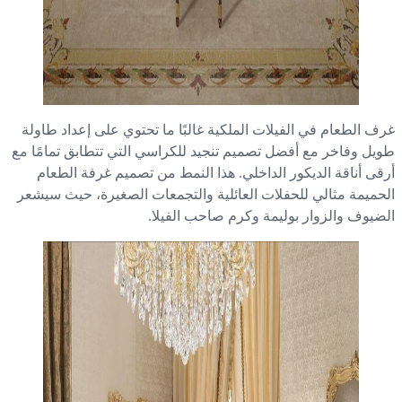
ف الطعام في الفيلات الملكية غالبًا ما تحتوي على إعداد طاولة
يل وفاخر مع أفضل تصميم تنجيد للكراسي التي تتطابق تمامًا مع
قى أناقة الديكور الداخلي. هذا النمط من تصميم غرفة الطعام
حميمة مثالي للحفلات العائلية والتجمعات الصغيرة، حيث سيشعر
ضيوف والزوار بوليمة وكرم صاحب الفيلا.