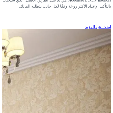
Modenese Luxury Interiors هي بلا شك الفريق الأفضل الذي سيجلب
لتأكيد الإعداد الأكثر روعة وفقًا لكل جانب يتطلبه المالك.
حث عن المزيد