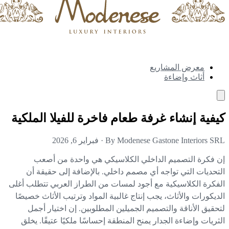
معرض المشاريع
أثاث وإضاءة
فية إنشاء غرفة طعام فاخرة للفيلا الملكية
By Modenese Gastone Interiors S
·
فبراير 6, 2026
 فكرة التصميم الداخلي الكلاسيكي هي واحدة من أصعب
تحديات التي تواجه أي مصمم داخلي. بالإضافة إلى حقيقة أن
فكرة الكلاسيكية مع أجود لمسات من الطراز العربي تتطلب أغلى
ديكورات والأثاث، يجب إنتاج غالبية المواد وترتيب الأثاث خصيصًا
حقيق الأناقة والتصميم الجميلين المطلوبين. إن اختيار أجمل
ثريات وإضاءة الجدار يمنح المنطقة إحساسًا ملكيًا عتيقًا. يخلق