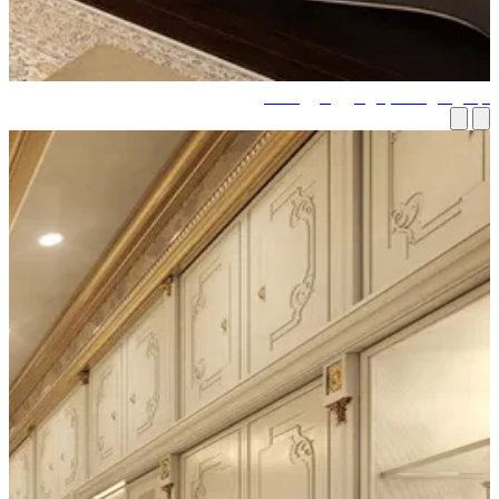
عل غرفتك تبدو كبيرة وواسعة