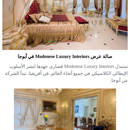
صالة عرض Modenese Luxury Interiors في أبوجا
ستبذل Modenese Luxury Interiors قصارى جهدها لنشر الأسلوب
إيطالي الكلاسيكي في جميع أنحاء العالم. في أفريقيا، تبدأ الشركة
 أبوجا.