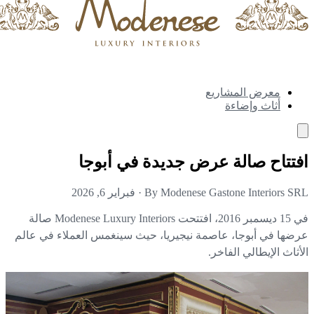
معرض المشاريع
أثاث وإضاءة
تتاح صالة عرض جديدة في أبوجا
By Modenese Gastone Interiors S
·
فبراير 6, 2026
في 15 ديسمبر 2016، افتتحت Modenese Luxury Interiors صالة
ضها في أبوجا، عاصمة نيجيريا، حيث سينغمس العملاء في عالم
أثاث الإيطالي الفاخر.