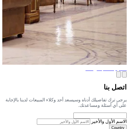
ميم أثاث جلدي فاخر
صل بنا
جى ترك تفاصيلك أدناه وسيسعد أحد وكلاء المبيعات لدينا بالإجابة
ى أي أسئلة ومساعدتك.
اسم الأول والأخير
Countr