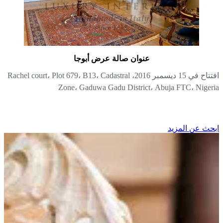
عنوان صالة عرض أبوجا
افتتاح في 15 ديسمبر 2016، Rachel court، Plot 679، B13، Cadastral
Zone، Gaduwa Gadu District، Abuja FTC، Niger
حث عن المزيد