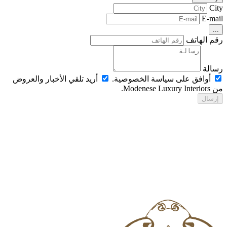
Ci
E-ma
..
م الهاتف
الة
أوافق على سياسة الخصوصية.
أريد تلقي الأخبار والعروض
Modenese Luxur.
رسال