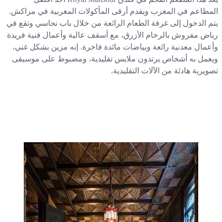
مطاعم في المغرب ويقدم أرقى المأكولات المغربية في مراكش.
م الدخول إلى غرفة الطعام الرائعة من خلال باب نحاسي وتقع في
اض مفروش بالرخام الأزرق، مع أسقف عالية وأعمال فنية فريدة
عمال معدنية رائعة وبياضات مائدة فاخرة. إنه مزين بشكل غني،
عمل به أشخاص يرتدون ملابس تقليدية، ومضبوط على موسيقى
ويرية هادئة من الآلات التقليدية.