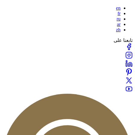
en
fr
ru
ar
zh
بعنا على