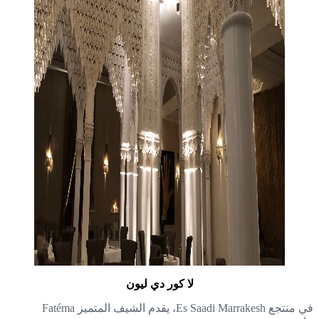
لا كور دي ليون
في منتجع Es Saadi Marrakesh، يقدم الشيف المتميز Fatéma