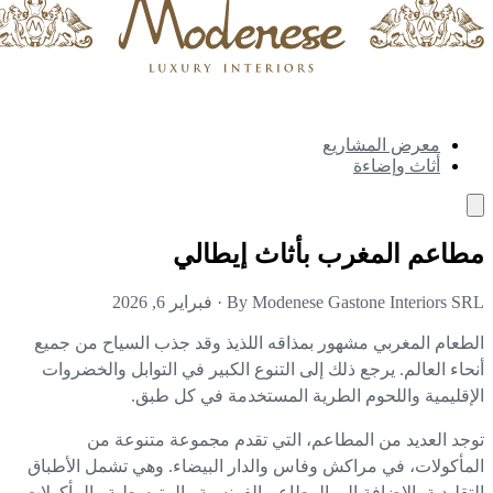
معرض المشاريع
أثاث وإضاءة
اعم المغرب بأثاث إيطالي
By Modenese Gastone Interiors S
·
فبراير 6, 2026
طعام المغربي مشهور بمذاقه اللذيذ وقد جذب السياح من جميع
حاء العالم. يرجع ذلك إلى التنوع الكبير في التوابل والخضروات
إقليمية واللحوم الطرية المستخدمة في كل طبق.
جد العديد من المطاعم، التي تقدم مجموعة متنوعة من
مأكولات، في مراكش وفاس والدار البيضاء. وهي تشمل الأطباق
تقليدية بالإضافة إلى المطاعم الفرنسية والمتوسطية والمأكولات