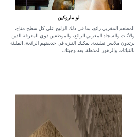
لو ماروكين
مطعم المغربي رائع، بما في ذلك الزليج على كل سطح متاح،
لأثاث والسجاد المغربي الرائع، والموظفين ذوي المعرفة الذين
تدون ملابس تقليدية. يمكنك التنزه في حديقتهم الرائعة، المليئة
لنباتات والزهور المذهلة، بعد وجبتك.