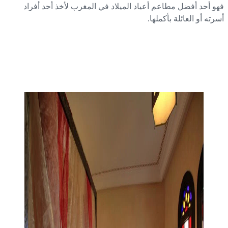
و أحد أفضل مطاعم أعياد الميلاد في المغرب لأخذ أحد أفراد
رته أو العائلة بأكملها.