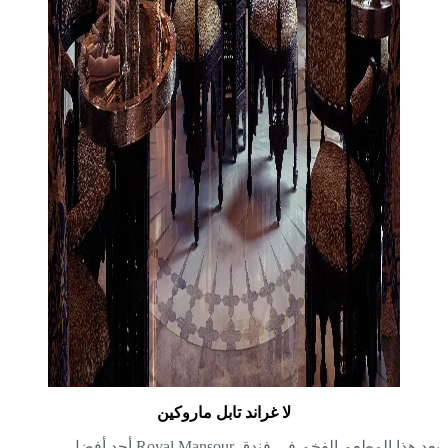
لا غراند تابل ماروكين
يعد هذا المطعم الفخم في فندق Royal Mansour أحد أفضل