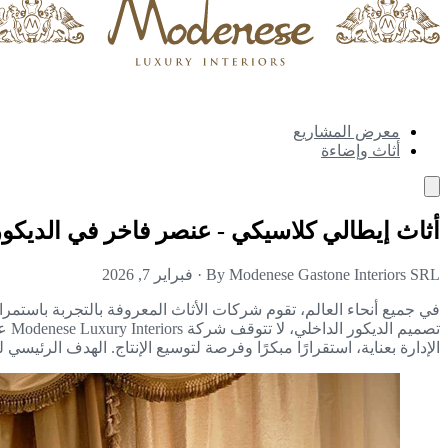
معرض المشاريع
أثاث وإضاءة
أثاث إيطالي كلاسيكي - عنصر فاخر في الديكور
By Modenese Gastone Interiors SRL
·
فبراير 7, 2026
في جميع أنحاء العالم، تقوم شركات الأثاث المعروفة بالتجربة باستمرا
تصم
الإدارة بعناية، استقرارًا مبكرًا وفرصة لتوسيع الإنتاج. الهدف الر