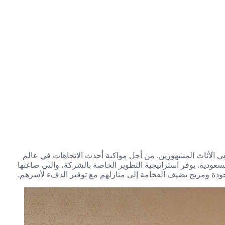
انعي الأثاث المشهورين. من أجل مواكبة أحدث الاتجاهات في عالم
مية بثقة في المملكة العربية السعودية. يوفر استراتيجية التطوير الخاصة بالشركة، والتي صاغتها
لجودة ومريح يضيف الفخامة إلى منازلهم مع توفير الدفء لأسرهم.