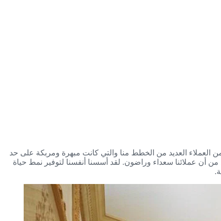
ن العملاء العديد من الخطط منا والتي كانت مبهرة ومربكة على حد
كد من أن عملائنا سعداء وراضون. لقد أسسنا أنفسنا لتوفير نمط حياة