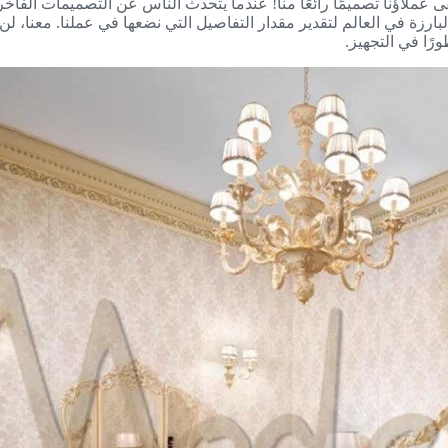
قى عملاؤنا تصميمًا رائعًا منا! عندما يتحدث الناس عن التصميمات الفاخر
زة في العالم لتقدير مقدار التفاصيل التي نضعها في عملنا. معنا، لن ت
رًا في التجهيز.