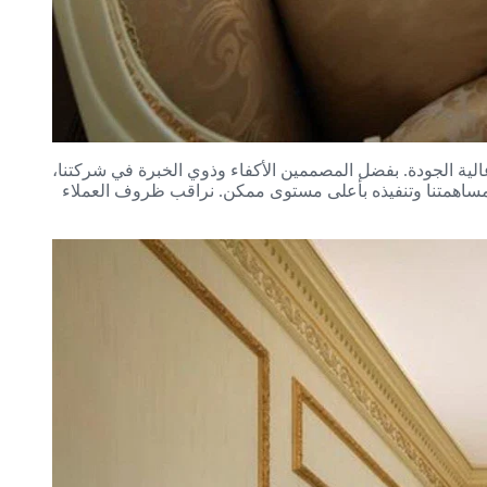
وهياكل فاخرة وعالية الجودة. بفضل المصممين الأكفاء وذوي الخبرة في شركتنا،
مكان مساهمتنا وتنفيذه بأعلى مستوى ممكن. نراقب ظروف العملاء