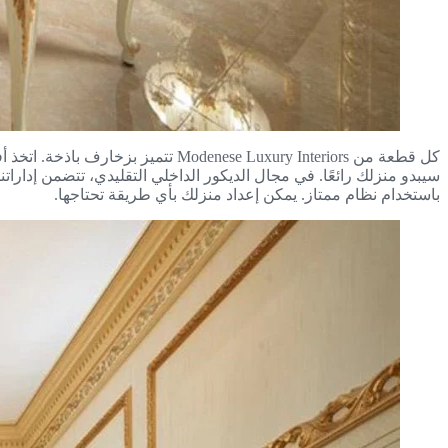
كل قطعة من enese Luxury Interiors
سيبدو منزلك رائعًا. في مجال الديكور الداخلي التقليدي، تتضمن إدارات
باستخدام نظام ممتاز. يمكن إعداد منزلك بأي طريقة تحتاجها.