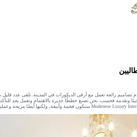
اليين
تصاميم رائعة تعمل مع أرقى الديكورات في المدينة. تلقى عدد قليل م
 ترتيبًا ونقدمه فحسب. نحن نصنع خططًا جديرة بالاهتمام ونعمل بجد للتأ