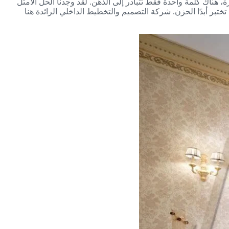
ة، هناك كلمة واحدة فقط تتبادر إلى الذهن. لقد وجدنا الحل الأمثل
ختبر أبدًا الحزن. شركة التصميم والتخطيط الداخلي الرائدة هنا