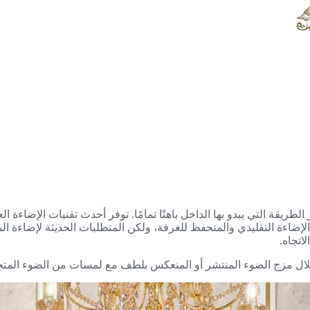
لطريقة التي يبدو بها الداخل باهتًا تمامًا. توفر أحدث تقنيات الإضاءة ا
ضاءة التقليدي والمتحفظ للغرفة، ولكن المتطلبات الحديثة لإضاءة الم
اتجاه.
ن خلال مزج الضوء المنتشر أو المنعكس بلطف مع لمسات من الضوء المتح