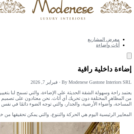
معرض المشاريع
أثاث وإضاءة
إضاءة داخلية راقية
By Modenese Gastone Interiors SRL
·
فبراير 7, 2026
يعتمد راحة وسهولة الشقة الحديثة على الإضاءة، والتي تسمح لنا بتغيير ا
من المظاهر المختلفة دون تحريك أي أثاث. نحن معتادون على تصميم الإ
المساحة، وأضواء الأرضية، والجدار، والتي توجه الضوء دائمًا في نفس ال
المعايير الرئيسية اليوم هي الحركة والتنوع، والتي يمكن تحقيقها م