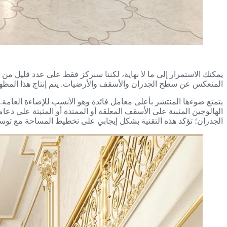
يمكنك الاستمرار إلى ما لا نهاية، لكننا سنركز فقط على عدد قليل من ا
المنعكس عن سطح الجدران والأسقف والأرضيات. يتم إنتاج هذا المظهر
يتمتع ضوءها المنتشر بأعلى معامل فائدة وهو الأنسب للإضاءة العامة
الهالوجين المثبتة على الأسقف المعلقة أو الممتدة أو المثبتة على د
الجدران؛ تؤكد هذه التقنية بشكل إيجابي على تخطيط المساحة مع توسي