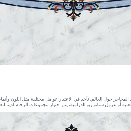
ل المحاجر حول العالم. نأخذ في الاعتبار عوامل مختلفة مثل اللون وأنم
الغنية أو عروق ستاتواريو الدرامية، يتم اختيار مجموعات الرخام لدينا ل