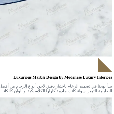
Luxurious Marble Design by Modenese Luxury Interiors
يبدأ نهجنا في تصميم الرخام باختيار دقيق لأجود أنواع الرخام من أفض
الصارمة للتميز. سواء كانت جاذبية كارارا الكلاسيكية أو ألوان كالكاتا 