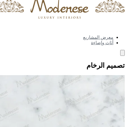
معرض المشاريع
أثاث وإضاءة
تصميم الرخام