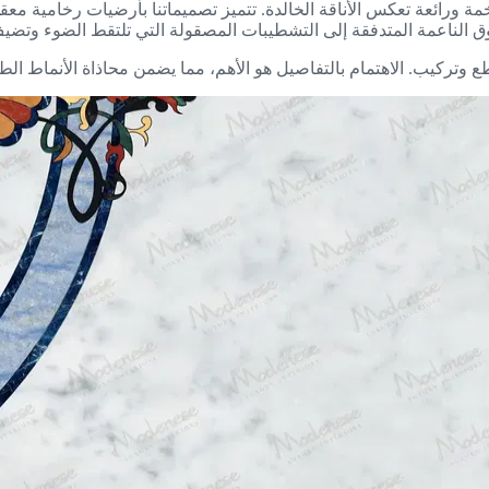
ة ورائعة تعكس الأناقة الخالدة. تتميز تصميماتنا بأرضيات رخامية م
الناعمة المتدفقة إلى التشطيبات المصقولة التي تلتقط الضوء وتضيف 
وتركيب. الاهتمام بالتفاصيل هو الأهم، مما يضمن محاذاة الأنماط ال