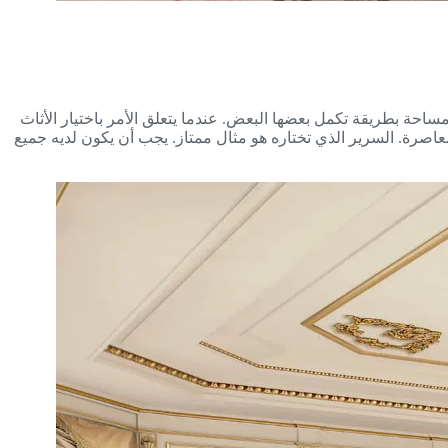
لمساحة بطريقة تكمل بعضها البعض. عندما يتعلق الأمر باختيار الأثاث
عاصرة. السرير الذي تختاره هو مثال ممتاز. يجب أن يكون لديه جميع