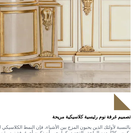
تصميم غرفة نوم رئيسية كلاسيكية مريحة
بالنسبة لأولئك الذين يحبون المزج بين الأشياء، فإن النمط الكلاسيك
يكون مكانًا يعزز الراحة والتجديد، كما يجب أن تكون أي غرفة نوم رئي