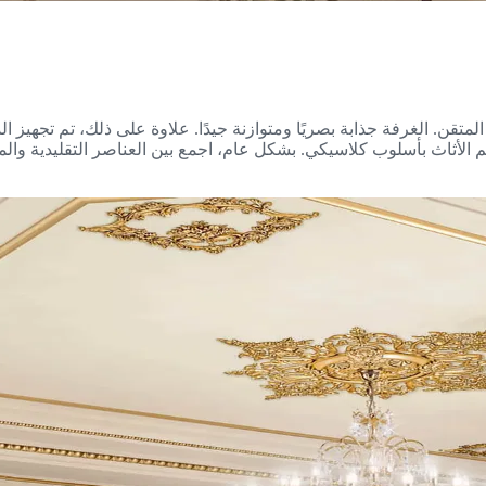
لمتقن. الغرفة جذابة بصريًا ومتوازنة جيدًا. علاوة على ذلك، تم تجهيز ا
الأثاث بأسلوب كلاسيكي. بشكل عام، اجمع بين العناصر التقليدية والم