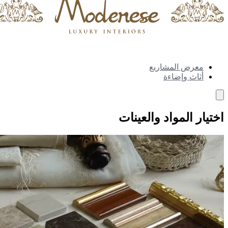
معرض المشاريع
أثاث وإضاءة
اختيار المواد والعينات