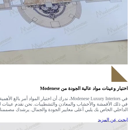
اختيار وعينات مواد عالية الجودة من Modenese
في Modenese Luxury Interiors، ندرك أن اختيار
في ذلك الأقمشة والأخشاب والمعادن والتشطيبات. نحن نقدم عينات ل
الداخلي الخاص بك يلبي أعلى معايير الجودة والجمال. يرشدك مصممنا ا
ابحث عن المزيد