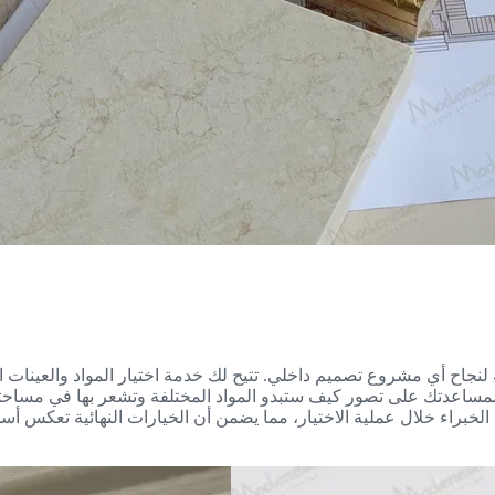
 المواد أمر بالغ الأهمية لنجاح أي مشروع تصميم داخلي. تتيح لك خدمة اختيار المواد
مساعدتك على تصور كيف ستبدو المواد المختلفة وتشعر بها في مساحت
لخبراء خلال عملية الاختيار، مما يضمن أن الخيارات النهائية تعكس أسل