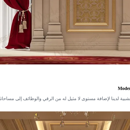
دمات تركيب الأعمال الخشبية لدينا لإضافة مستوى لا مثيل له من الرقي والوظائ